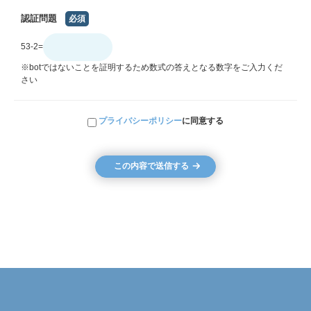
認証問題
必須
53-2=
※botではないことを証明するため数式の答えとなる数字をご入力くだ
さい
プライバシーポリシー
に同意する
この内容で送信する