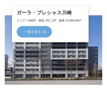
ガーラ・プレシャス川崎
2
エリア / 川崎市
構造 / RC 12F
規模 / 8,586.00m
一覧を見る