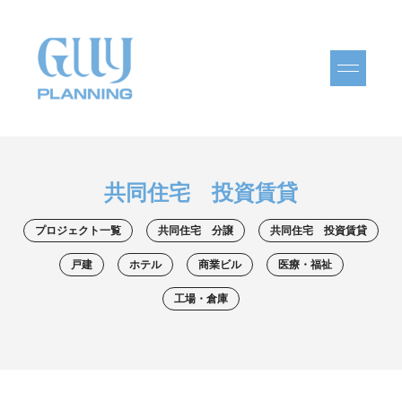
共同住宅 投資賃貸
プロジェクト一覧
共同住宅 分譲
共同住宅 投資賃貸
戸建
ホテル
商業ビル
医療・福祉
工場・倉庫