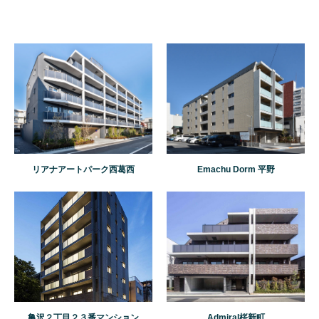
リアナアートパーク西葛西
Emachu Dorm 平野
亀沢２丁目２３番マンション
Admiral桜新町