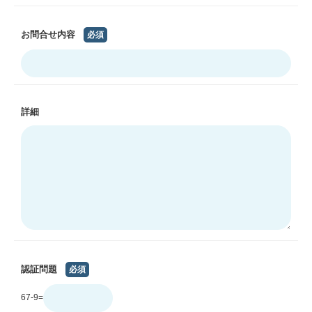
お問合せ内容
必須
詳細
認証問題
必須
67-9=