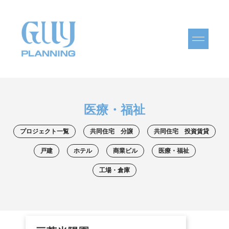
医療・福祉
プロジェクト一覧
共同住宅 分譲
共同住宅 投資賃貸
戸建
ホテル
商業ビル
医療・福祉
工場・倉庫