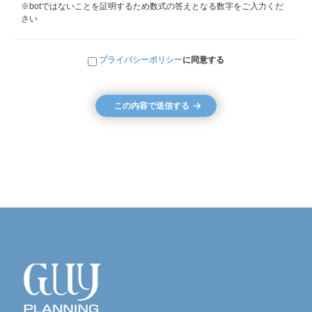
※botではないことを証明するため数式の答えとなる数字をご入力くだ
さい
プライバシーポリシー
に同意する
この内容で送信する