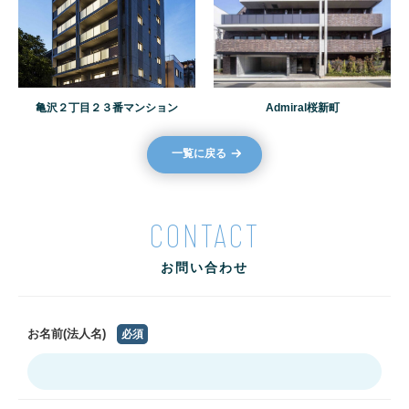
亀沢２丁目２３番マンション
Admiral桜新町
一覧に戻る
CONTACT
お問い合わせ
お名前(法人名)
必須