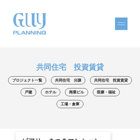
共同住宅 投資賃貸
プロジェクト一覧
共同住宅 分譲
共同住宅 投資賃貸
戸建
ホテル
商業ビル
医療・福祉
工場・倉庫