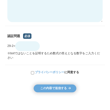
認証問題
必須
29-2=
※botではないことを証明するため数式の答えとなる数字をご入力くだ
さい
プライバシーポリシー
に同意する
この内容で送信する