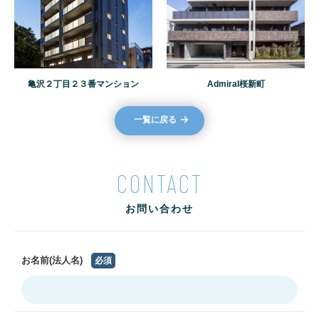
亀沢２丁目２３番マンション
Admiral桜新町
一覧に戻る
CONTACT
お問い合わせ
お名前(法人名)
必須