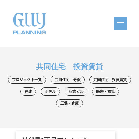
共同住宅 投資賃貸
プロジェクト一覧
共同住宅 分譲
共同住宅 投資賃貸
戸建
ホテル
商業ビル
医療・福祉
工場・倉庫