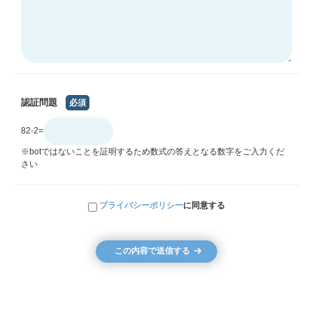
認証問題
必須
82-2=
※botではないことを証明するため数式の答えとなる数字をご入力くだ
さい
プライバシーポリシー
に同意する
この内容で送信する